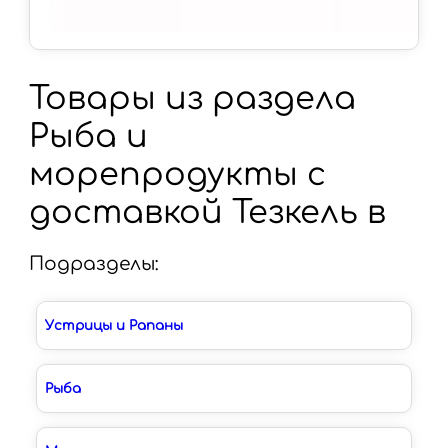
Товары из раздела
Рыба и
морепродукты с
доставкой Тезкель в
Подразделы:
Устрицы и Рапаны
Рыба