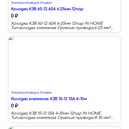
Электротовары Ильван
Колодка КЗВ 60-12 60А 6-25мм 12пар
0 ₽
Колодка КЗВ 60-12 60А 6-25мм 12пар IN HOME
Тип:колодка клеммная Сечение провода:6-25 мм²
Номинальный ток:60 А Наличие изоляции:да
Цвет:прозрачный
Электротовары Ильван
Колодка клеммная КЗВ 15-12 15А 4-10м
0 ₽
Колодка КЗВ 15-12 15А 4-10мм 12пар IN HOME
Тип:колодка клеммная Сечение провода:4-10 мм²
Номинальный ток:15 А Наличие изоляции:да
Цвет:прозрачный