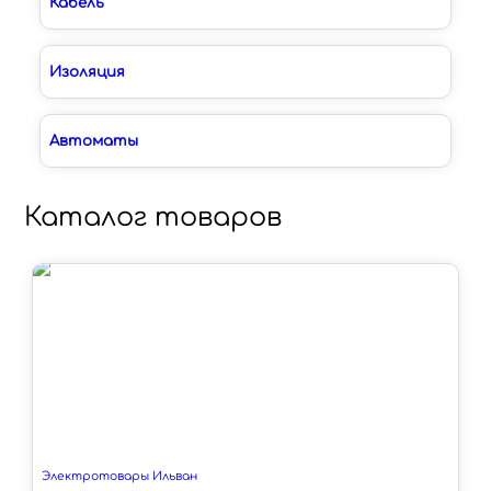
Кабель
Изоляция
Автоматы
Каталог товаров
Электротовары Ильван