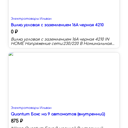
Электротовары Ильван
Вилка угловая с заземлением 16А черная 4210
0 ₽
Вилка угловая с заземлением 16А черная 4210 IN
HOME Напряжение сети:230/220 В Номинальная
сила тока:16 А Материал корпуса:пластик
Степень защиты:IP20 Заземление:есть Тип:вилка
Schuko
Электротовары Ильван
Quantum Бокс на 9 автоматов (внутренний)
875 ₽