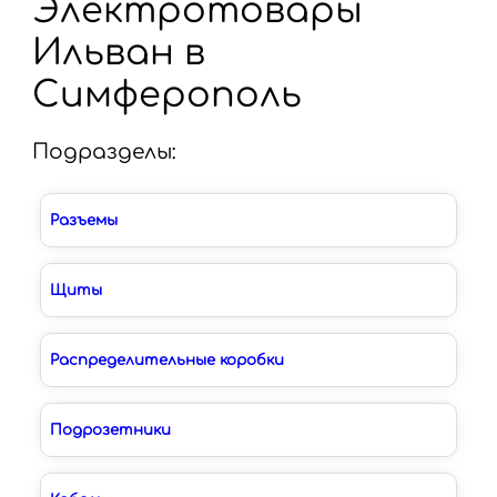
Электротовары
Ильван в
Симферополь
Подразделы:
Разъемы
Щиты
Распределительные коробки
Подрозетники