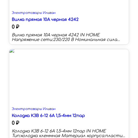
Электротовары Ильван
Вилка прямая 10А черная 4242
0 ₽
Вилка прямая 10А черная 4242 IN HOME
Напряжение сети:230/220 В Номинальная сила
тока:10 А Материал корпуса:пластик Степень
защиты:IP44 Заземление:нет Тип:вилка евро
Электротовары Ильван
Колодка КЗВ 6-12 6А 1,5-4мм 12пар
0 ₽
Колодка КЗВ 6-12 6А 1,5-4мм 12пар IN HOME
Тип:колодка клеммная Материал корпуса:пластик