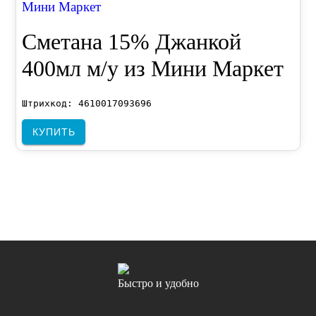
Мини Маркет
Сметана 15% Джанкой
400мл м/у из Мини Маркет
Штрихкод: 4610017093696
КУПИТЬ
Быстро и удобно