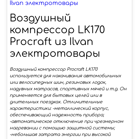
Ilvan электротовары
Воздушный
компрессор LK170
Procraft из Ilvan
электротовары
Воздушный компрессор Procraft LK170
используется для накачивания автомобильных
или велосипедных шин, резиновых лодок,
надувных матрасов, спортивных мячей и т.д. Он
применяется для бытовых целей или в
длительных поездках. Отличительные
характеристики: -металлический корпус,
обеспечивающий надежность прибора;
-автоматическое отключение при чрезмерном
нагревании с помощью защитной системы;
-небольшая затрата энергии при высокой