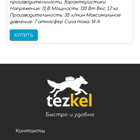
производительности. Характеристики
Напряжение: 12 В Мощность: 120 Вт Вес: 1,7 кг
Производительность: 35 л/мин Максимальное
давление: 7 атмосфер Сила тока: 14 А
КУПИТЬ
Быстро и удобно
Контакты