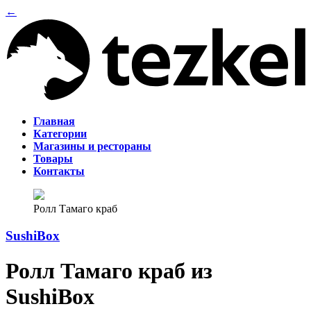
←
Главная
Категории
Магазины и рестораны
Товары
Контакты
Ролл Тамаго краб
SushiBox
Ролл Тамаго краб из
SushiBox