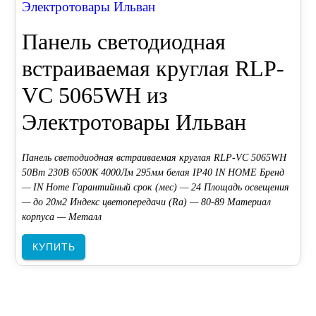
Электротовары Ильван
Панель светодиодная
встраиваемая круглая RLP-
VC 5065WH из
Электротовары Ильван
Панель светодиодная встраиваемая круглая RLP-VC 5065WH
50Вт 230В 6500К 4000Лм 295мм белая IP40 IN HOME Бренд
— IN Home Гарантийный срок (мес) — 24 Площадь освещения
— до 20м2 Индекс цветопередачи (Ra) — 80-89 Материал
корпуса — Металл
КУПИТЬ