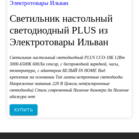
Электротовары Ильван
Светильник настольный
светодиодный PLUS из
Электротовары Ильван
Светильник настольный светодиодный PLUS ССО-18Б 12Вт
3000-6500К 600Лм сенсор, с беспроводной зарядкой, часы,
температура, с адаптером БЕЛЫЙ IN HOME Вид
крепления:на основании Тип лампы:встроенные светодиоды
Напряжение питания:220 В Цоколь:нет(встроенные
светодиоды) Стиль:современный Наличие диммера:да Наличие
абажура:нет
КУПИТЬ