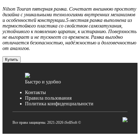
Nilson Touran пятерная рамка. Cочетает внешнюю простоту
дизайна с уникальными технологиями внутренних механизмов
и особенностей конструкции.5-местная рамка выполнена из
термостойкого пластика со свойством самозатухания,
устойчивого к появлению царапин, к истиранию. Поверхность
не выгорает и не тускнеет со временем. Рамка выгодно
отличается безопасностью, надёжностью и долговечностью
от аналогов.
Купить
Быстро и удобно
Контакты
Правила пользования
Политика конфиденциальности
Все права защищены. 2021-2026 iSellSoft ©