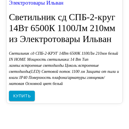
Электротовары Ильван
Светильник сд СПБ-2-круг
14Вт 6500К 1100Лм 210мм
из Электротовары Ильван
Светильник сд СПБ-2-КРУГ 14Вт 6500К 1100Лм 210мм белый
IN HOME Мощность светильника:14 Вт Тип
лампы:встроенные светодиоды Цоколь:встроенные
светодиоды(LED) Световой поток:1100 лм Защита от пыли и
влаги:IP40 Поверхность плафона/арматуры:глянцевая/
матовая Основной цвет:белый
КУПИТЬ