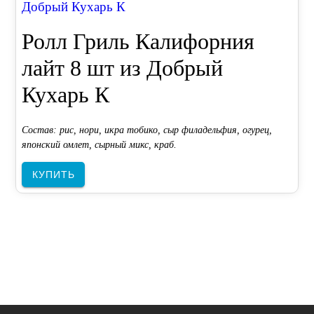
Добрый Кухарь К
Ролл Гриль Калифорния
лайт 8 шт из Добрый
Кухарь К
Состав: рис, нори, икра тобико, сыр филадельфия, огурец,
японский омлет, сырный микс, краб.
КУПИТЬ