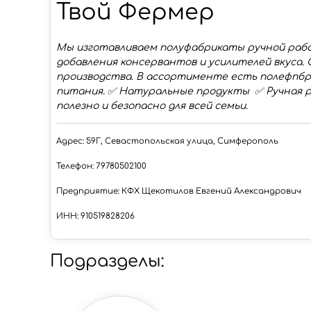
Твой Фермер
Мы изготавливаем полуфабрикаты ручной рабо
добавления консервантов и усилителей вкуса
производства. В ассортименте есть полефпбри
питания. ✅ Натуральные продукты ✅ Ручная 
полезно и безопасно для всей семьи.
Адрес: 59Г, Севастопольская улица, Симферополь
Телефон: 79780502100
Предприятие: КФХ Щекотилов Евгений Александрович
ИНН: 910519828206
Подразделы: