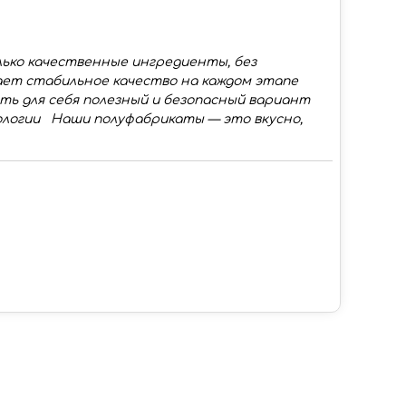
ько качественные ингредиенты, без
ает стабильное качество на каждом этапе
ть для себя полезный и безопасный вариант
логии Наши полуфабрикаты — это вкусно,