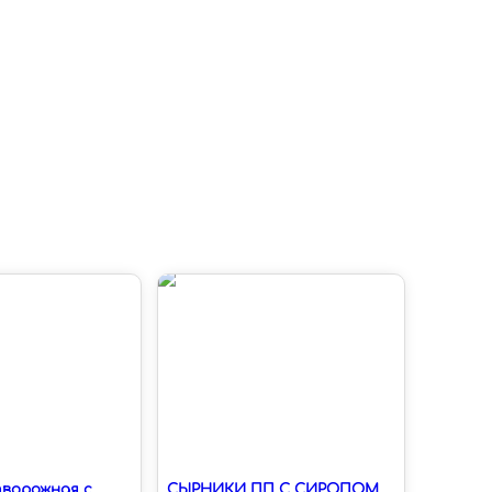
творожная с
СЫРНИКИ ПП С СИРОПОМ