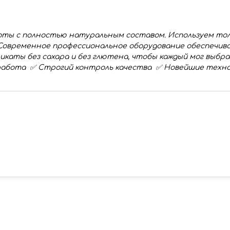
ты с полностью натуральным составом. Используем тол
. Современное профессиональное оборудование обеспечив
каты без сахара и без глютена, чтобы каждый мог выбра
работа ✅ Строгий контроль качества ✅ Новейшие техно