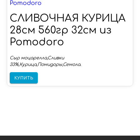
Pomodoro
СЛИВОЧНАЯ КУРИЦА
28см 560гр 32см из
Pomodoro
Сыр моцарелла,Сливки
33%,Курица,Помидоры,Семола.
КУПИТЬ