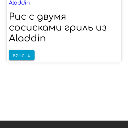
Aladdin
Рис с двумя
сосисками гриль из
Aladdin
КУПИТЬ