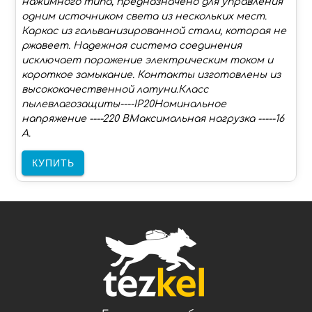
нажимного типа, предназначено для управления
одним источником света из нескольких мест.
Каркас из гальванизированной стали, которая не
ржавеет. Надежная система соединения
исключает поражение электрическим током и
короткое замыкание. Контакты изготовлены из
высококачественной латуни.Класс
пылевлагозащиты----IP20Номинальное
напряжение ----220 ВМаксимальная нагрузка -----16
А.
КУПИТЬ