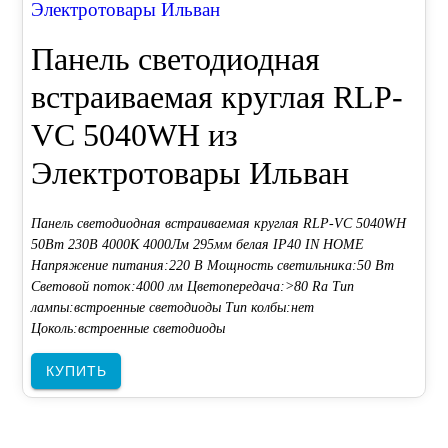
Электротовары Ильван
Панель светодиодная
встраиваемая круглая RLP-
VC 5040WH из
Электротовары Ильван
Панель светодиодная встраиваемая круглая RLP-VC 5040WH
50Вт 230В 4000К 4000Лм 295мм белая IP40 IN HOME
Напряжение питания:220 В Мощность светильника:50 Вт
Световой поток:4000 лм Цветопередача:>80 Ra Тип
лампы:встроенные светодиоды Тип колбы:нет
Цоколь:встроенные светодиоды
КУПИТЬ