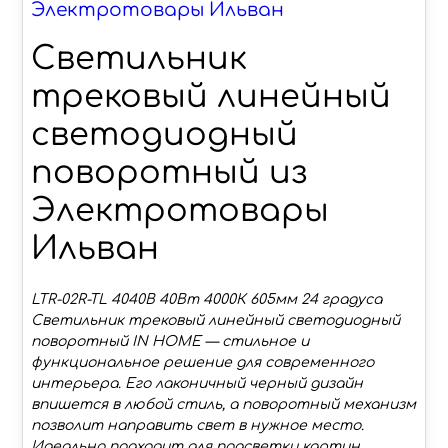
Электротовары Ильван
Светильник
трековый линейный
светодиодный
поворотный из
Электротовары
Ильван
LTR-02R-TL 4040B 40Вт 4000К 605мм 24 градуса
Светильник трековый линейный светодиодный
поворотный IN HOME — стильное и
функциональное решение для современного
интерьера. Его лаконичный черный дизайн
впишется в любой стиль, а поворотный механизм
позволит направить свет в нужное место.
Идеально подходит для подсветки картин,