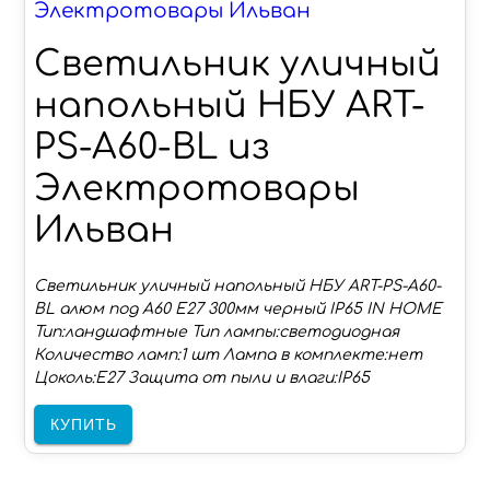
Электротовары Ильван
Светильник уличный
напольный НБУ ART-
PS-A60-BL из
Электротовары
Ильван
Светильник уличный напольный НБУ ART-PS-A60-
BL алюм под А60 Е27 300мм черный IP65 IN HOME
Тип:ландшафтные Тип лампы:светодиодная
Количество ламп:1 шт Лампа в комплекте:нет
Цоколь:E27 Защита от пыли и влаги:IP65
КУПИТЬ