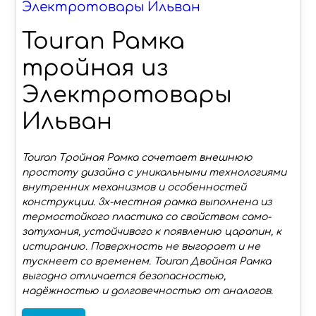
Электротовары Ильван
Touran Рамка
тройная из
Электротовары
Ильван
Touran Тройная Рамка cочетает внешнюю
простоту дизайна с уникальными технологиями
внутренних механизмов и особенностей
конструкции. 3х-местная рамка выполнена из
термостойкого пластика со свойством само-
затухания, устойчивого к появлению царапин, к
истиранию. Поверхность не выгорает и не
тускнеет со временем. Touran Двойная Рамка
выгодно отличается безопасностью,
надёжностью и долговечностью от аналогов.