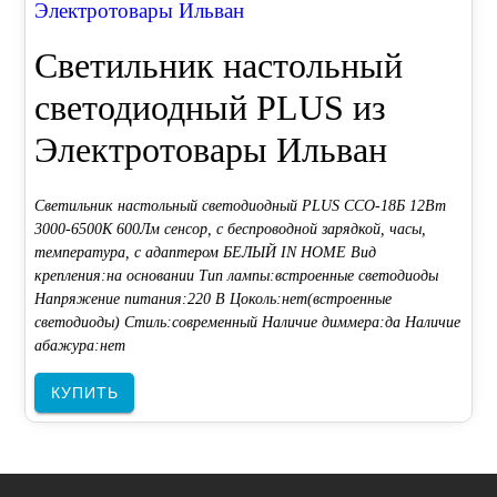
Электротовары Ильван
Светильник настольный
светодиодный PLUS из
Электротовары Ильван
Светильник настольный светодиодный PLUS ССО-18Б 12Вт
3000-6500К 600Лм сенсор, с беспроводной зарядкой, часы,
температура, с адаптером БЕЛЫЙ IN HOME Вид
крепления:на основании Тип лампы:встроенные светодиоды
Напряжение питания:220 В Цоколь:нет(встроенные
светодиоды) Стиль:современный Наличие диммера:да Наличие
абажура:нет
КУПИТЬ