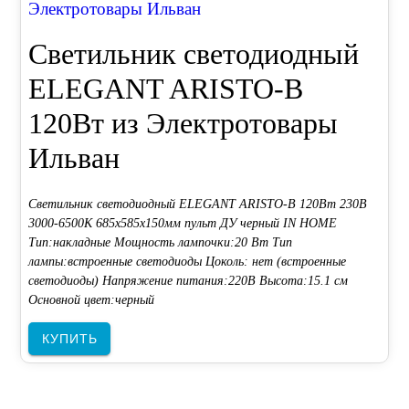
Электротовары Ильван
Светильник светодиодный
ELEGANT ARISTO-B
120Вт из Электротовары
Ильван
Светильник светодиодный ELEGANT ARISTO-B 120Вт 230В
3000-6500K 685х585х150мм пульт ДУ черный IN HOME
Тип:накладные Мощность лампочки:20 Вт Тип
лампы:встроенные светодиоды Цоколь: нет (встроенные
светодиоды) Напряжение питания:220В Высота:15.1 см
Основной цвет:черный
КУПИТЬ