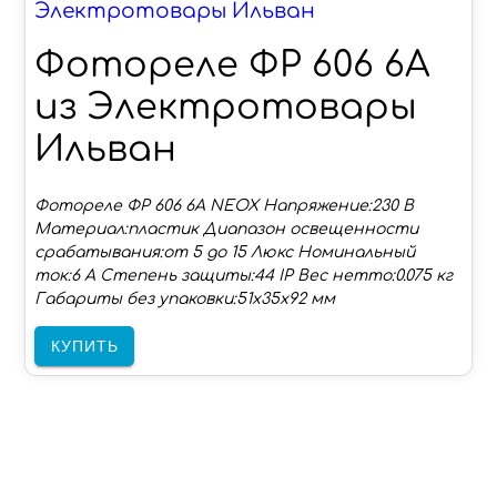
Электротовары Ильван
Фотореле ФР 606 6А
из Электротовары
Ильван
Фотореле ФР 606 6А NEOX Напряжение:230 В
Материал:пластик Диапазон освещенности
срабатывания:от 5 до 15 Люкс Номинальный
ток:6 А Степень защиты:44 IP Вес нетто:0.075 кг
Габариты без упаковки:51х35х92 мм
КУПИТЬ