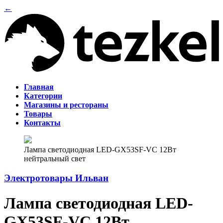
←
Главная
Категории
Магазины и рестораны
Товары
Контакты
Лампа светодиодная LED-GX53SF-VC 12Вт
нейтральный свет
Электротовары Ильван
Лампа светодиодная LED-
GX53SF-VC 12Вт