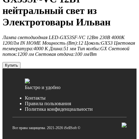
нейтральный свет из
Электротовары Ильван
Лампа светодиодная LED-GX53SF-VC 12Вт 230В 4000K
1200Лм IN HOME Мощность (Вт):12 Цоколь:GX53 Цветовая
температура:4000 К Длина:51 мм Тип колбы:GX Световой
поток:1200 лм Световая отдача:100 лм/Вт
Купить
Быстро и удобно
Контакты
Правила пользования
Политика конфиденциальности
Все права защищены. 2021-2026 iSellSoft ©