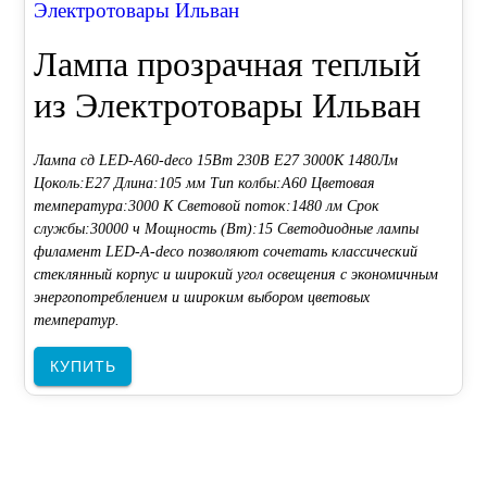
Электротовары Ильван
Лампа прозрачная теплый
из Электротовары Ильван
Лампа сд LED-A60-deco 15Вт 230В Е27 3000К 1480Лм
Цоколь:E27 Длина:105 мм Тип колбы:A60 Цветовая
температура:3000 К Световой поток:1480 лм Срок
службы:30000 ч Мощность (Вт):15 Светодиодные лампы
филамент LED-A-deco позволяют сочетать классический
стеклянный корпус и широкий угол освещения с экономичным
энергопотреблением и широким выбором цветовых
температур.
КУПИТЬ