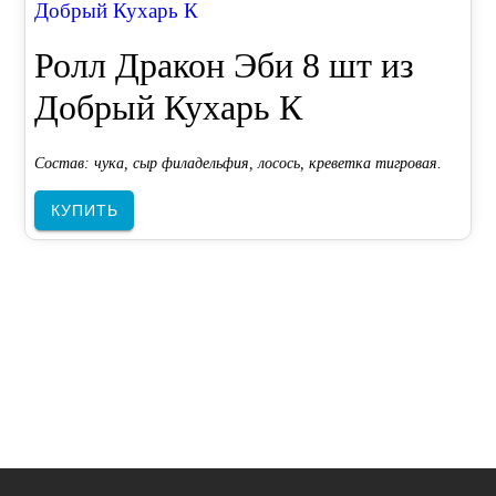
Добрый Кухарь К
Ролл Дракон Эби 8 шт из
Добрый Кухарь К
Состав: чука, сыр филадельфия, лосось, креветка тигровая.
КУПИТЬ